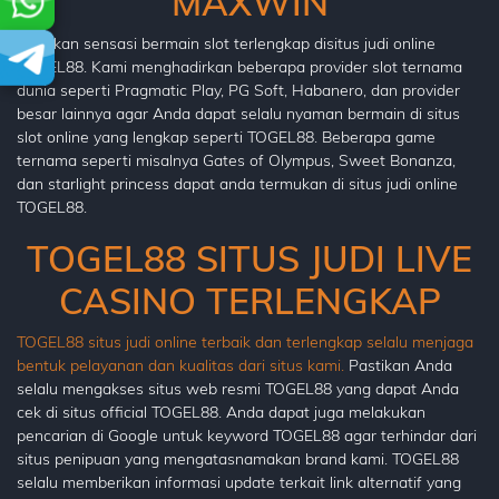
MAXWIN
Rasakan sensasi bermain slot terlengkap disitus judi online
TOGEL88. Kami menghadirkan beberapa provider slot ternama
dunia seperti Pragmatic Play, PG Soft, Habanero, dan provider
besar lainnya agar Anda dapat selalu nyaman bermain di situs
slot online yang lengkap seperti TOGEL88. Beberapa game
ternama seperti misalnya Gates of Olympus, Sweet Bonanza,
dan starlight princess dapat anda termukan di situs judi online
TOGEL88.
TOGEL88 SITUS JUDI LIVE
CASINO TERLENGKAP
TOGEL88 situs judi online terbaik dan terlengkap selalu menjaga
bentuk pelayanan dan kualitas dari situs kami.
Pastikan Anda
selalu mengakses situs web resmi TOGEL88 yang dapat Anda
cek di situs official TOGEL88. Anda dapat juga melakukan
pencarian di Google untuk keyword TOGEL88 agar terhindar dari
situs penipuan yang mengatasnamakan brand kami. TOGEL88
selalu memberikan informasi update terkait link alternatif yang