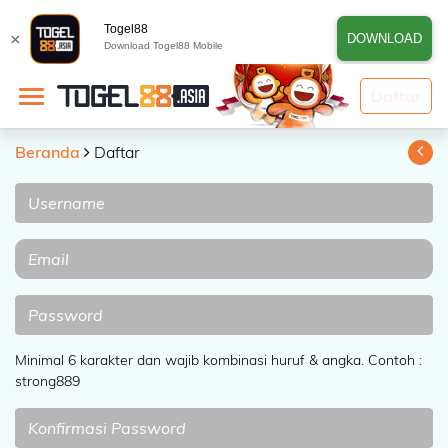
Togel88
×
DOWNLOAD
Download Togel88 Mobile
BERANDA
Daftar
NEWS :
AH Dengan FITUR Terbaru, Deposit Via : - VIRTUAL ACCOUNT - E-WAL
DAFTAR
Beranda
Daftar
TOGEL
LIVE
CASINO
SLOT
GAMES
ESPORTS
Minimal 6 karakter dan wajib kombinasi huruf & angka. Contoh :
strong889
DEPOSIT
HISTORY